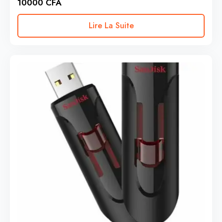
10000
CFA
Lire La Suite