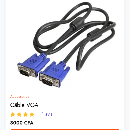
Accessoires
Câble VGA
1 avis
3000
CFA