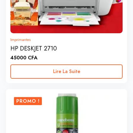
Imprimantes
HP DESKJET 2710
45000
CFA
Lire La Suite
PROMO !