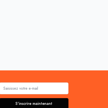
Email
*
S'inscrire maintenant