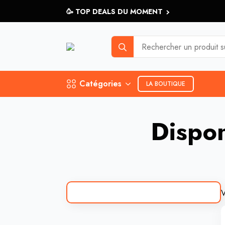
🥳 TOP DEALS DU MOMENT
Search
for:
Catégories
LA BOUTIQUE
Dispon
V