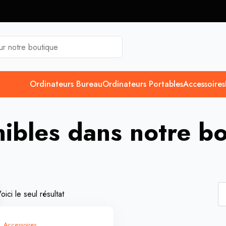
Ordinateurs Bureau
Ordinateurs Portables
Accessoires
ibles dans notre b
oici le seul résultat
Accessoires