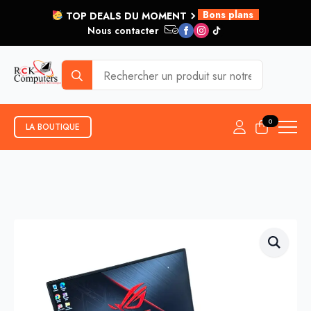
Bons plans
TOP DEALS DU MOMENT
Nous contacter
et plus...
Search
for:
0
LA BOUTIQUE