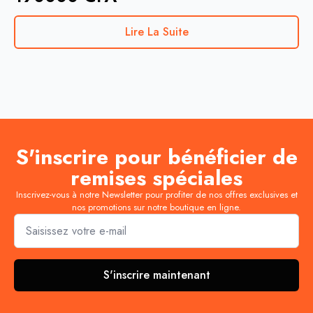
Lire La Suite
S'inscrire pour bénéficier de
remises spéciales
Inscrivez-vous à notre Newsletter pour profiter de nos offres exclusives et
nos promotions sur notre boutique en ligne.
Email
*
S'inscrire maintenant