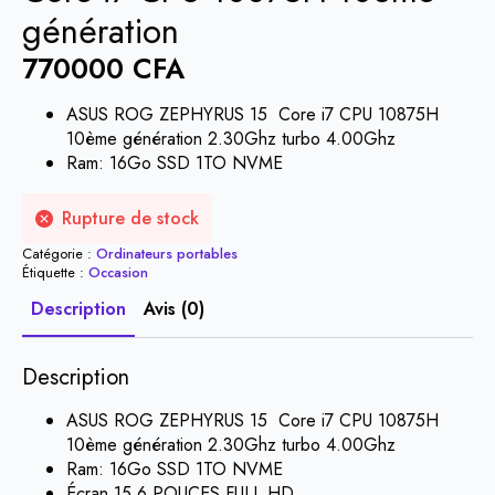
génération
770000
CFA
ASUS ROG ZEPHYRUS 15 Core i7 CPU 10875H
10ème génération 2.30Ghz turbo 4.00Ghz
Ram: 16Go SSD 1TO NVME
Rupture de stock
Catégorie :
Ordinateurs portables
Étiquette :
Occasion
Description
Avis (0)
Description
ASUS ROG ZEPHYRUS 15 Core i7 CPU 10875H
10ème génération 2.30Ghz turbo 4.00Ghz
Ram: 16Go SSD 1TO NVME
Écran 15.6 POUCES FULL HD