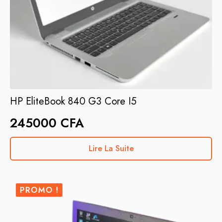
HP EliteBook 840 G3 Core I5
245000
CFA
Lire La Suite
PROMO !