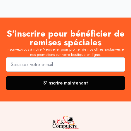
S'inscrire pour bénéficier de
remises spéciales
Inscrivez-vous à notre Newsletter pour profiter de nos offres exclusives et
nos promotions sur notre boutique en ligne.
Email
*
S'inscrire maintenant