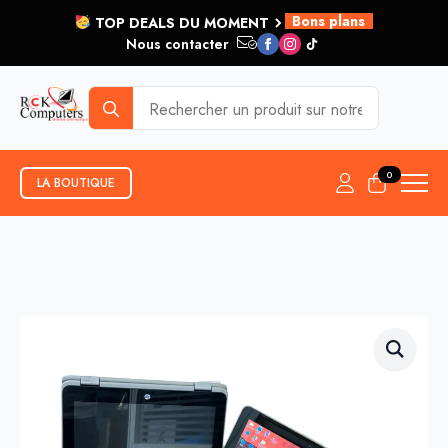
Bons plans
TOP DEALS DU MOMENT
Nous contacter
et plus...
Search
for:
0
LA BOUTIQUE