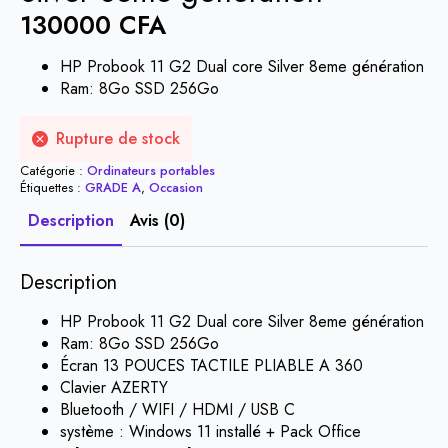
130000
CFA
HP Probook 11 G2 Dual core Silver 8eme génération
Ram: 8Go SSD 256Go
Rupture de stock
Catégorie :
Ordinateurs portables
Étiquettes :
GRADE A
,
Occasion
Description
Avis (0)
Description
HP Probook 11 G2 Dual core Silver 8eme génération
Ram: 8Go SSD 256Go
Écran 13 POUCES TACTILE PLIABLE A 360
Clavier AZERTY
Bluetooth / WIFI / HDMI / USB C
système : Windows 11 installé + Pack Office