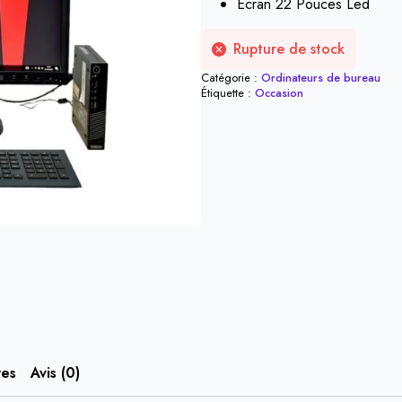
Écran 22 Pouces Led
Rupture de stock
Catégorie :
Ordinateurs de bureau
Étiquette :
Occasion
res
Avis (0)