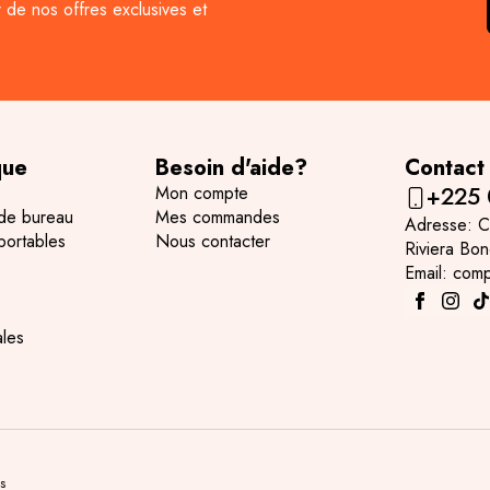
r de nos offres exclusives et
que
Besoin d'aide?
Contact
Mon compte
+225
 de bureau
Mes commandes
Adresse: C
portables
Nous contacter
Riviera Bo
Email: com
ales
s