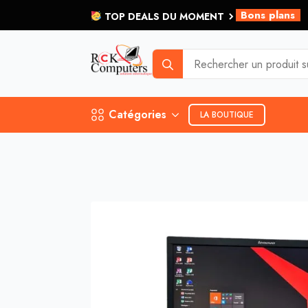
Bons plans
TOP DEALS DU MOMENT
et plus...
Search
for:
Catégories
LA BOUTIQUE