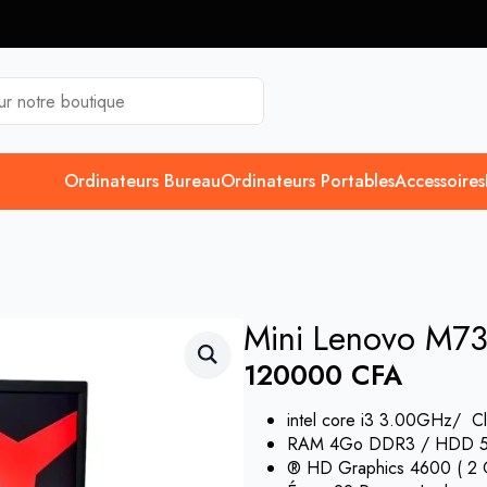
Ordinateurs Bureau
Ordinateurs Portables
Accessoires
Mini Lenovo M73
120000
CFA
intel core i3 3.00GHz/ Cl
RAM 4Go DDR3 / HDD 
® HD Graphics 4600 ( 2 