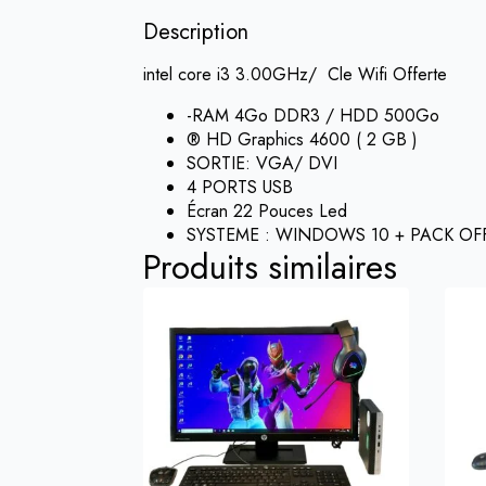
Description
intel core i3 3.00GHz/ Cle Wifi Offerte
-RAM 4Go DDR3 / HDD 500Go
® HD Graphics 4600 ( 2 GB )
SORTIE: VGA/ DVI
4 PORTS USB
Écran 22 Pouces Led
SYSTEME : WINDOWS 10 + PACK OF
Produits similaires