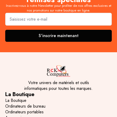
Inscrivez-vous à notre Newsletter pour profiter de nos offres exclusives et
nos promotions sur notre boutique en ligne.
Email
*
S'inscrire maintenant
Votre univers de matériels et outils
informatiques pour toutes les marques.
La Boutique
La Boutique
Ordinateurs de bureau
Ordinateurs portables