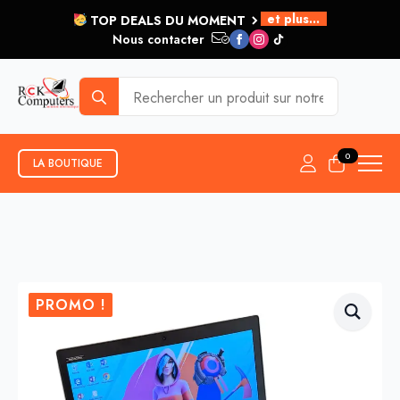
et plus...
TOP DEALS DU MOMENT
Nous contacter
Search
for:
0
LA BOUTIQUE
PROMO !