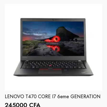
LENOVO T470 CORE I7 6eme GENERATION
245000
CFA