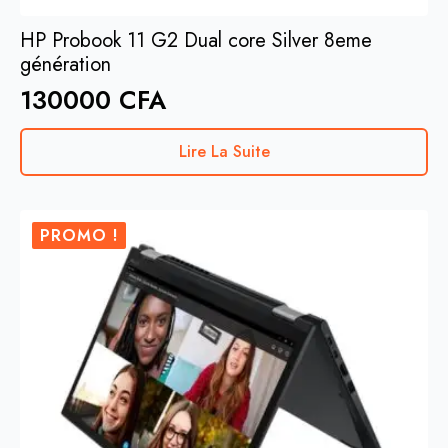
HP Probook 11 G2 Dual core Silver 8eme
génération
130000
CFA
Lire La Suite
PROMO !