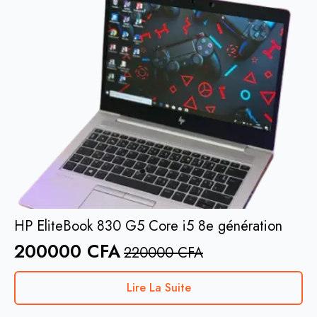
HP EliteBook 830 G5 Core i5 8e génération
200000
CFA
220000
CFA
Lire La Suite