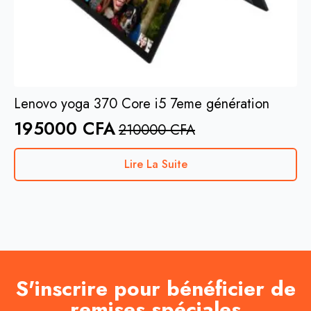
Lenovo yoga 370 Core i5 7eme génération
195000
CFA
210000
CFA
Lire La Suite
S'inscrire pour bénéficier de
remises spéciales