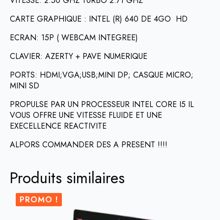
VITESSE: 2.50 GHZ TURBO 2.71 GHZ
CARTE GRAPHIQUE : INTEL (R) 640 DE 4GO HD
ECRAN: 15P ( WEBCAM INTEGREE)
CLAVIER: AZERTY + PAVE NUMERIQUE
PORTS: HDMI;VGA;USB;MINI DP; CASQUE MICRO;
MINI SD
PROPULSE PAR UN PROCESSEUR INTEL CORE I5 IL
VOUS OFFRE UNE VITESSE FLUIDE ET UNE
EXECELLENCE REACTIVITE
ALPORS COMMANDER DES A PRESENT !!!!
Produits similaires
PROMO !