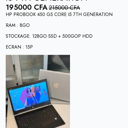
195000
CFA
215000
CFA
HP PROBOOK 450 G5 CORE I5 7TH GENERATION
RAM : 8GO
STOCKAGE: 128GO SSD + 500GOP HDD
ECRAN : 15P