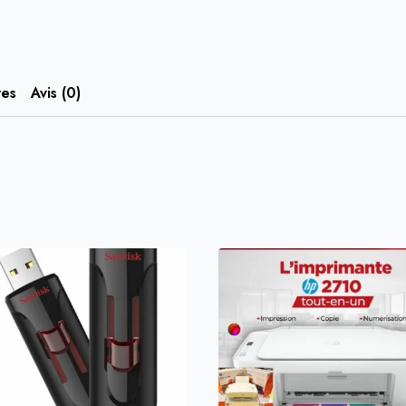
res
Avis (0)