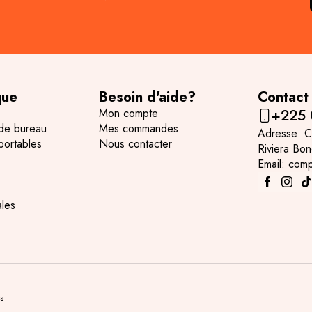
que
Besoin d'aide?
Contact
Mon compte
+225
 de bureau
Mes commandes
Adresse: C
portables
Nous contacter
Riviera Bo
Email: com
ales
s