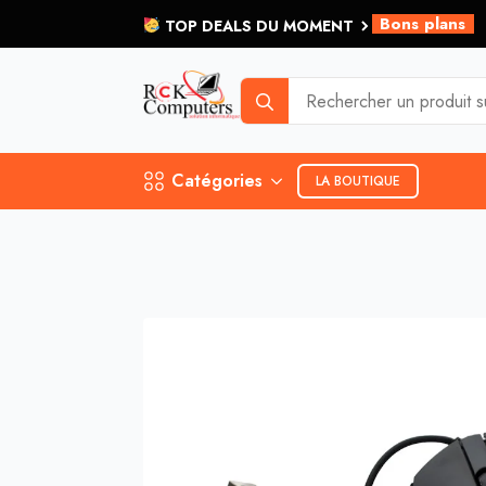
Bons plans
TOP DEALS DU MOMENT
et plus...
Search
for:
Catégories
LA BOUTIQUE